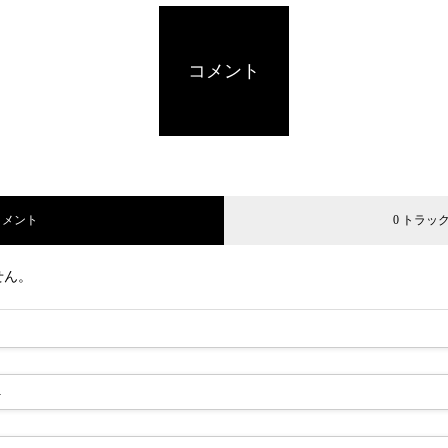
コメント
コメント
0 トラッ
せん。
-