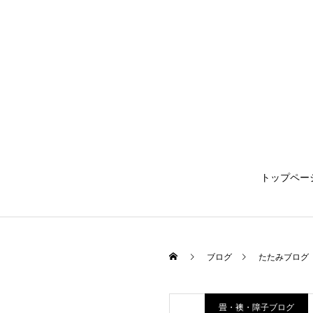
トップペー
ブログ
たたみブログ
畳・襖・障子ブログ