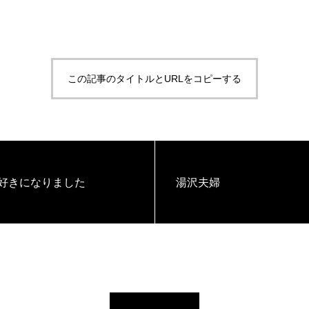
この記事のタイトルとURLをコピーする
 好きになりました
湯沢夫婦