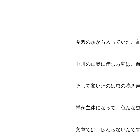
今週の頭から入っていた、
中川の山奥に佇むお宅は、
そして驚いたのは虫の鳴き
蝉が主体になって、色んな
文章では、伝わらないんで