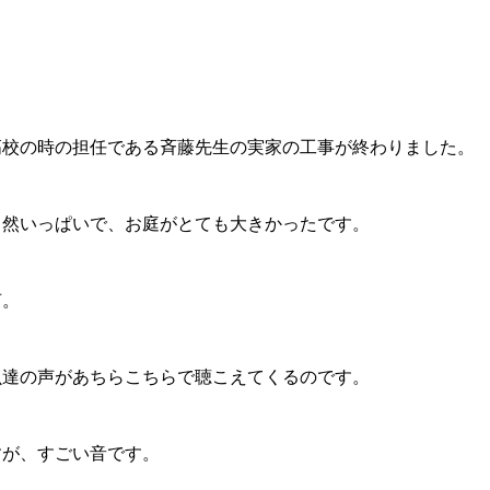
高校の時の担任である斉藤先生の実家の工事が終わりました。
自然いっぱいで、お庭がとても大きかったです。
声。
虫達の声があちらこちらで聴こえてくるのです。
すが、すごい音です。