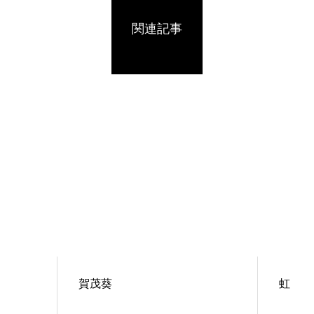
関連記事
賀茂葵
虹