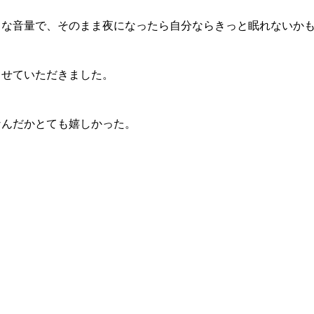
うな音量で、そのまま夜になったら自分ならきっと眠れないか
させていただきました。
なんだかとても嬉しかった。