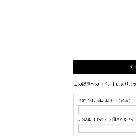
0 
この記事へのコメントはありま
名前（例：山田 太郎）
( 必須 )
E-MAIL
( 必須 ) - 公開されません 