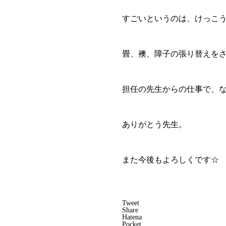
すごいというのは、けっこ
畳、襖、障子の張り替えを
担任の先生からの仕事で、
ありがとう先生。
また今後もよろしくです☆
Tweet
Share
Hatena
Pocket