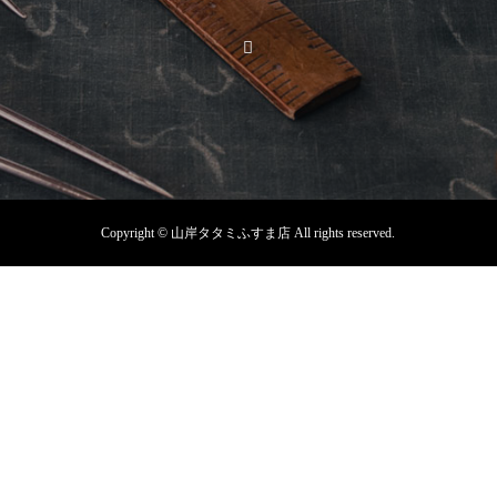
Copyright © 山岸タタミふすま店 All rights reserved.