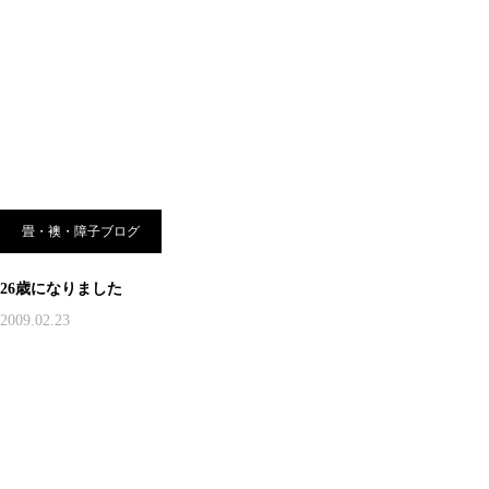
畳・襖・障子ブログ
26歳になりました
2009.02.23