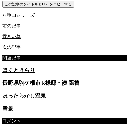
この記事のタイトルとURLをコピーする
八重山シリーズ
前の記事
置きい草
次の記事
関連記事
ほくときらり
長野県駒ケ根市 k様邸・襖 張替
ほったらかし温泉
雪景
コメント