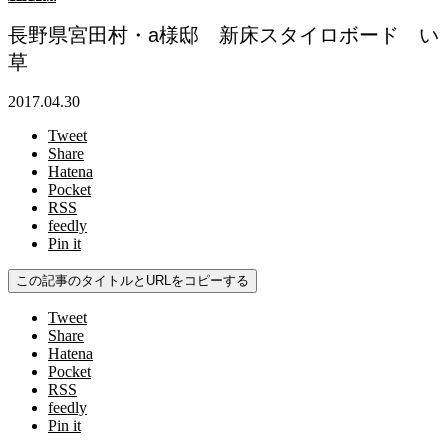
長野県宮田村・a様邸 新床スタイロボード い
草
2017.04.30
Tweet
Share
Hatena
Pocket
RSS
feedly
Pin it
この記事のタイトルとURLをコピーする
Tweet
Share
Hatena
Pocket
RSS
feedly
Pin it