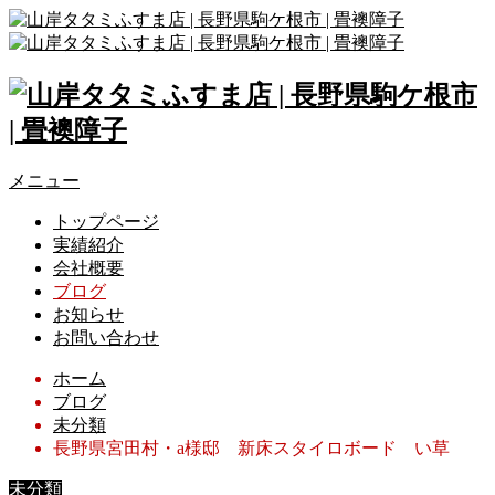
メニュー
トップページ
実績紹介
会社概要
ブログ
お知らせ
お問い合わせ
ホーム
ブログ
未分類
長野県宮田村・a様邸 新床スタイロボード い草
未分類