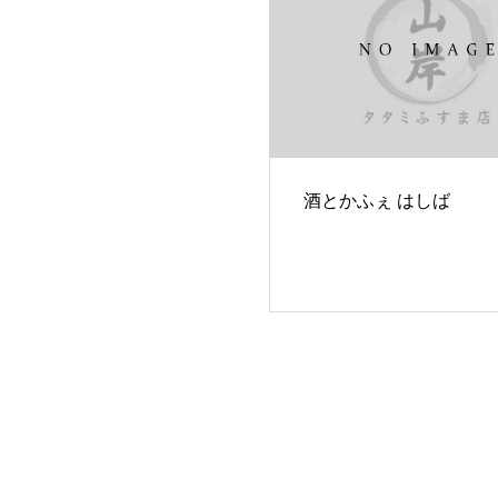
酒とかふぇ はしば