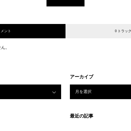
コメント
0 トラッ
せん。
アーカイブ
月を選択
最近の記事