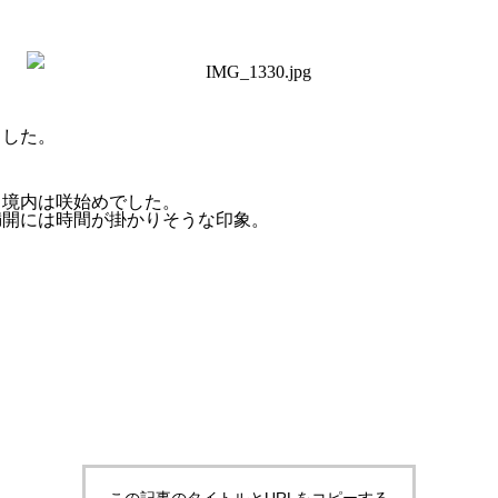
ました。
、境内は咲始めでした。
満開には時間が掛かりそうな印象。