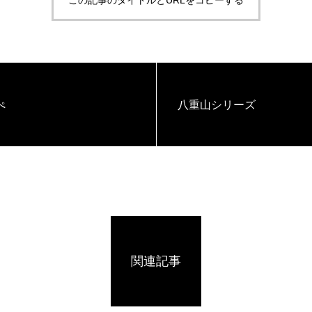
この記事のタイトルとURLをコピーする
ぺ
八重山シリーズ
関連記事