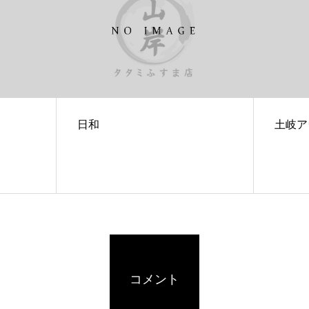
日和
土岐ア
コメント