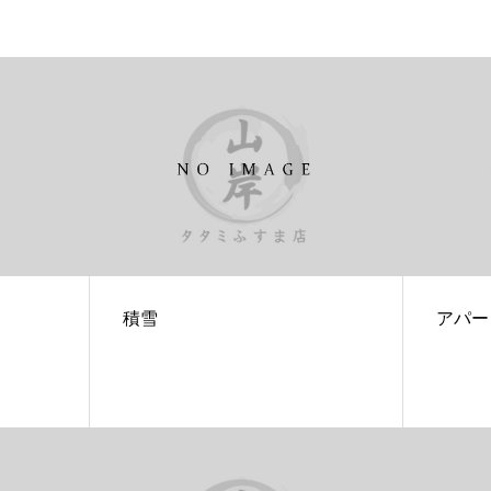
積雪
アパー