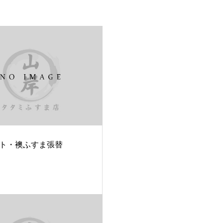
ト・襖ふすま張替