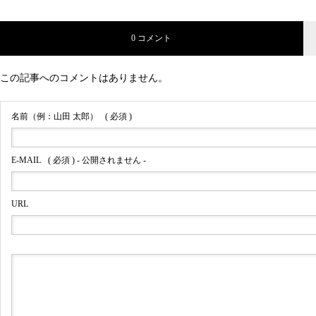
0 コメント
この記事へのコメントはありません。
名前（例：山田 太郎）
( 必須 )
E-MAIL
( 必須 ) - 公開されません -
URL