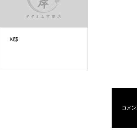
K邸
コメン