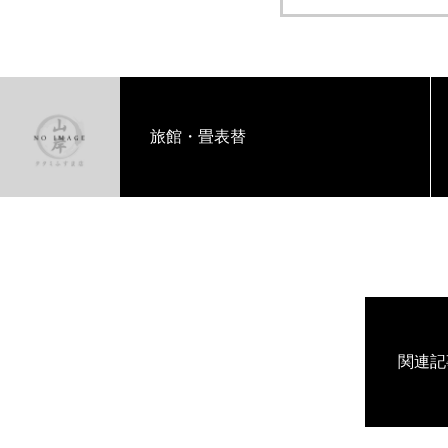
旅館・畳表替
関連記