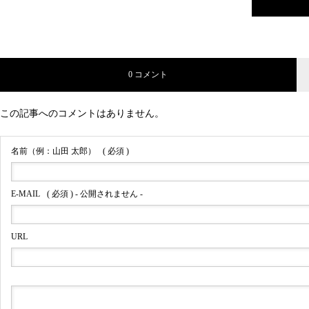
0 コメント
この記事へのコメントはありません。
名前（例：山田 太郎）
( 必須 )
E-MAIL
( 必須 ) - 公開されません -
URL