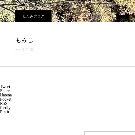
たたみブログ
もみじ
2024.11.15
Tweet
Share
Hatena
Pocket
RSS
feedly
Pin it