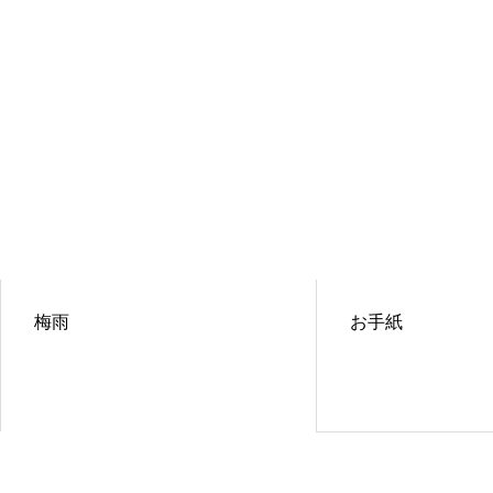
梅雨
お手紙