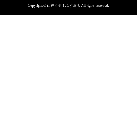
Copyright © 山岸タタミふすま店 All rights reserved.