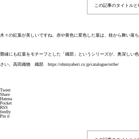
この記事のタイトルと
木々の紅葉が美しいですね。赤や黄色に変色した葉は、枝から舞い落ち
畳縁にも紅葉をモチーフとした「織部」というシリーズが、奥深しい色
さい。高田織物 織部
https://ohmiyaberi.co.jp/catalogue/oribe/
Tweet
Share
Hatena
Pocket
RSS
feedly
Pin it