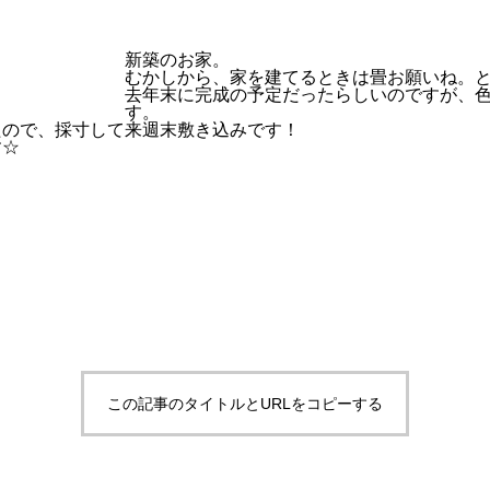
新築のお家。
むかしから、家を建てるときは畳お願いね。
去年末に完成の予定だったらしいのですが、
す。
たので、採寸して来週末敷き込みです！
す☆
この記事のタイトルとURLをコピーする