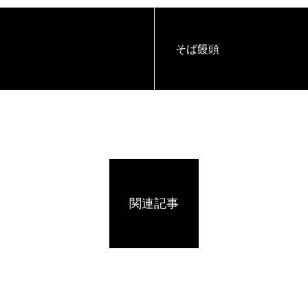
そば饅頭
関連記事