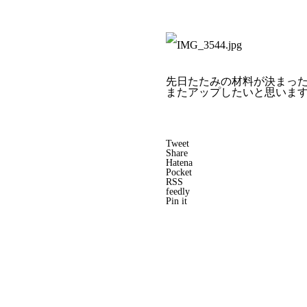
先日たたみの材料が決まっ
またアップしたいと思いま
Tweet
Share
Hatena
Pocket
RSS
feedly
Pin it