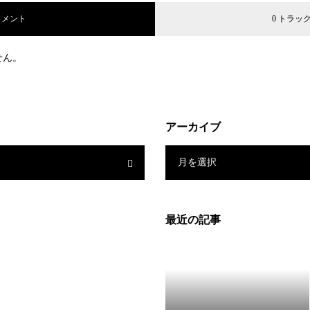
コメント
0 トラッ
せん。
アーカイブ
月を選択
最近の記事