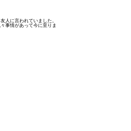
と友人に言われていました。
色々事情があって今に至りま