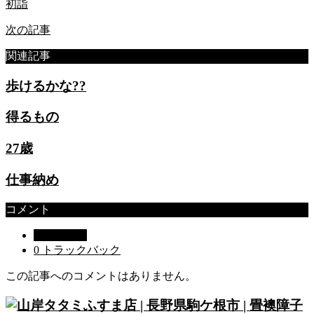
初詣
次の記事
関連記事
歩けるかな??
得るもの
27歳
仕事納め
コメント
0 コメント
0 トラックバック
この記事へのコメントはありません。