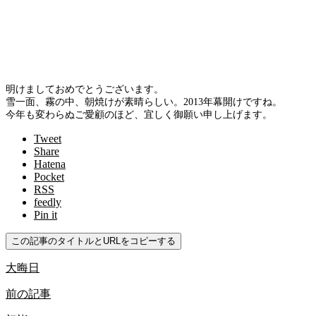
明けましておめでとうございます。
雪一面、霧の中、朝焼けが素晴らしい。2013年幕開けですね。
今年も変わらぬご愛顧のほど、宜しく御願い申し上げます。
Tweet
Share
Hatena
Pocket
RSS
feedly
Pin it
この記事のタイトルとURLをコピーする
大晦日
前の記事