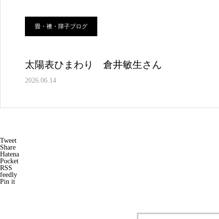
畳・襖・障子ブログ
太陽表ひまわり 倉井敏生さん
2026.06.14
Tweet
Share
Hatena
Pocket
RSS
feedly
Pin it