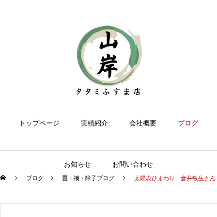
トップページ
実績紹介
会社概要
ブログ
お知らせ
お問い合わせ
ブログ
畳・襖・障子ブログ
太陽表ひまわり 倉井敏生さん