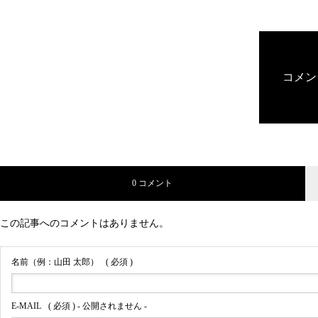
コメン
0 コメント
この記事へのコメントはありません。
名前（例：山田 太郎）
( 必須 )
E-MAIL
( 必須 ) - 公開されません -