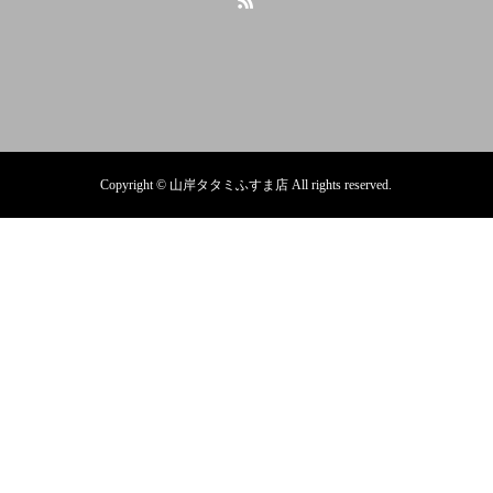
Copyright © 山岸タタミふすま店 All rights reserved.