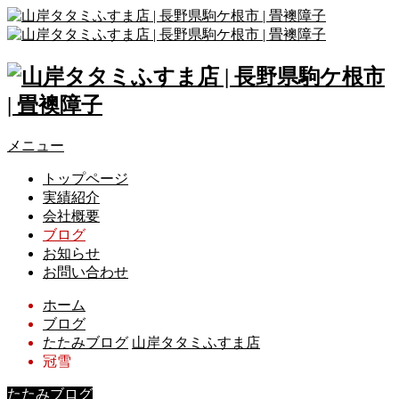
メニュー
トップページ
実績紹介
会社概要
ブログ
お知らせ
お問い合わせ
ホーム
ブログ
たたみブログ
山岸タタミふすま店
冠雪
たたみブログ