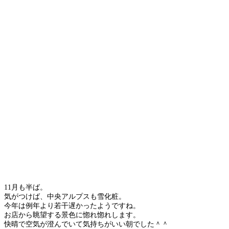
11月も半ば。
気がつけば、中央アルプスも雪化粧。
今年は例年より若干遅かったようですね。
お店から眺望する景色に惚れ惚れします。
快晴で空気が澄んでいて気持ちがいい朝でした＾＾