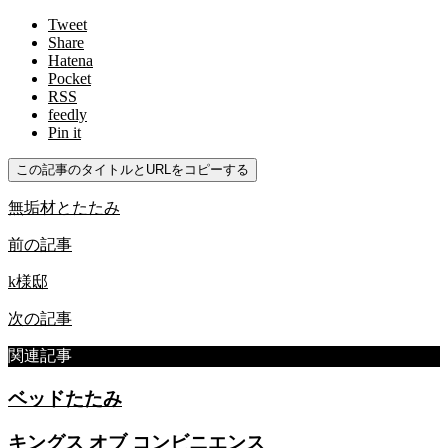
Tweet
Share
Hatena
Pocket
RSS
feedly
Pin it
この記事のタイトルとURLをコピーする
無垢材とたたみ
前の記事
k様邸
次の記事
関連記事
ベッドたたみ
キングス オブ コンビニエンス