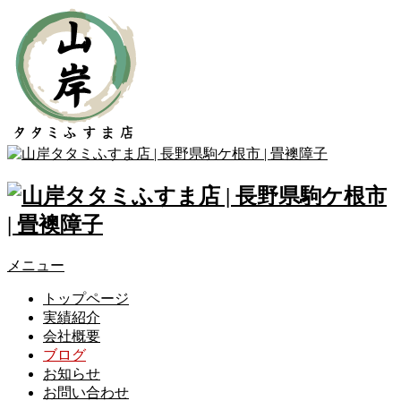
メニュー
トップページ
実績紹介
会社概要
ブログ
お知らせ
お問い合わせ