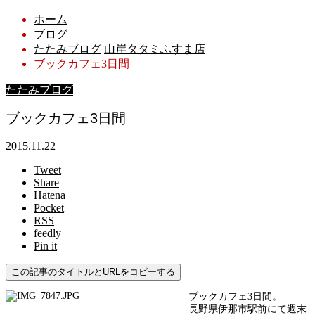
ホーム
ブログ
たたみブログ
山岸タタミふすま店
ブックカフェ3日間
たたみブログ
ブックカフェ3日間
2015.11.22
Tweet
Share
Hatena
Pocket
RSS
feedly
Pin it
この記事のタイトルとURLをコピーする
ブックカフェ3日間。
長野県伊那市駅前にて週末