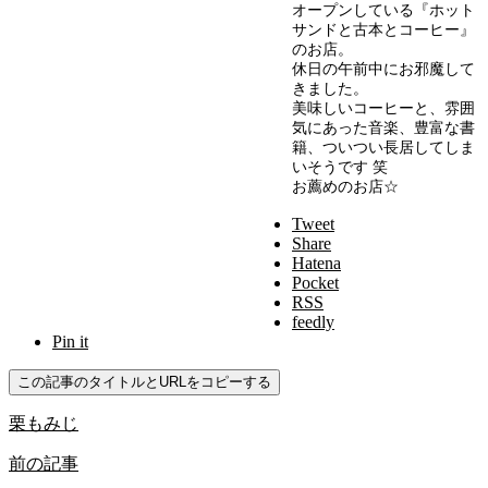
オープンしている『ホット
サンドと古本とコーヒー』
のお店。
休日の午前中にお邪魔して
きました。
美味しいコーヒーと、雰囲
気にあった音楽、豊富な書
籍、ついつい長居してしま
いそうです 笑
お薦めのお店☆
Tweet
Share
Hatena
Pocket
RSS
feedly
Pin it
この記事のタイトルとURLをコピーする
栗もみじ
前の記事