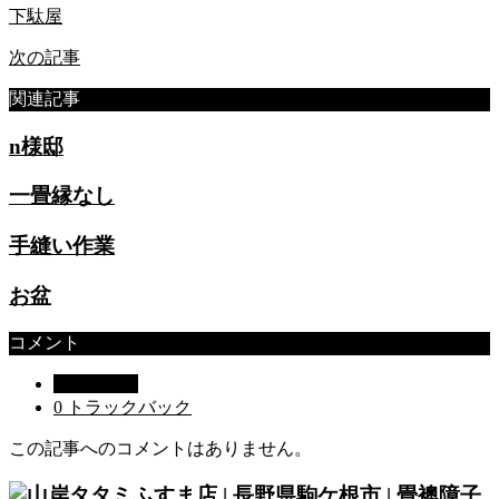
下駄屋
次の記事
関連記事
n様邸
一畳縁なし
手縫い作業
お盆
コメント
0 コメント
0 トラックバック
この記事へのコメントはありません。