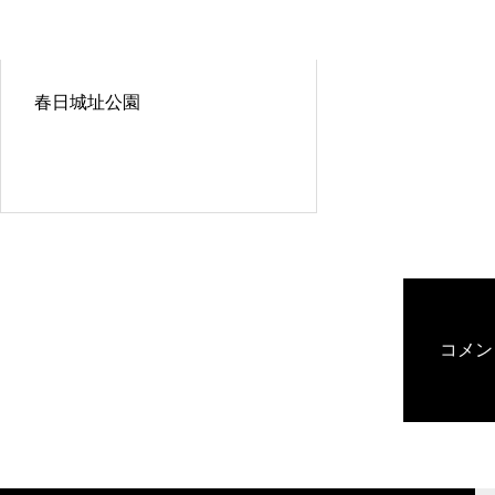
春日城址公園
コメン