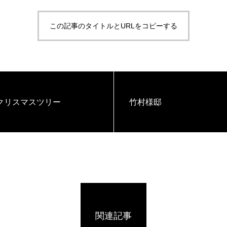
この記事のタイトルとURLをコピーする
クリスマスツリー
竹村様邸
関連記事