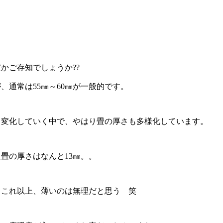
かご存知でしょうか??
、通常は55㎜～60㎜が一般的です。
く変化していく中で、やはり畳の厚さも多様化しています。
畳の厚さはなんと13㎜。。
、これ以上、薄いのは無理だと思う 笑