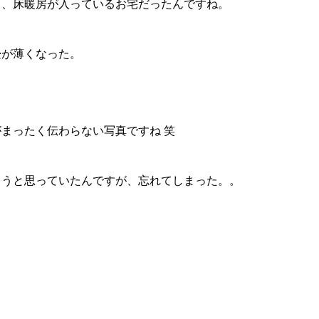
と、床暖房が入っているお宅だったんですね。
畳が薄くなった。
まったく伝わらない写真ですね 笑
ろうと思っていたんですが、忘れてしまった。。