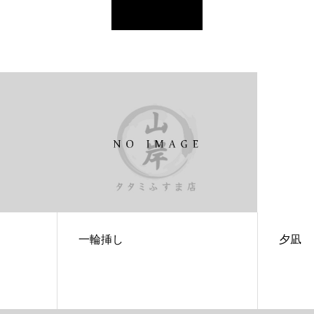
一輪挿し
夕凪