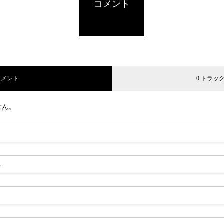
コメント
コメント
0 トラッ
せん。
-