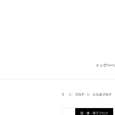
トップペー
ブログ
たたみブログ
畳・襖・障子ブログ