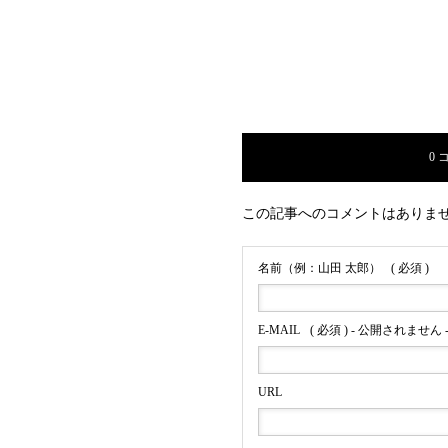
0 
この記事へのコメントはありま
名前（例：山田 太郎）
( 必須 )
E-MAIL
( 必須 ) - 公開されません 
URL