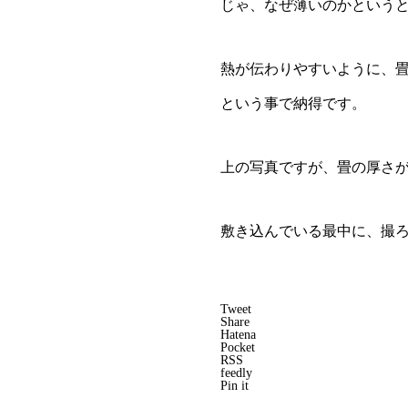
じゃ、なぜ薄いのかという
熱が伝わりやすいように、
という事で納得です。
上の写真ですが、畳の厚さが
敷き込んでいる最中に、撮
Tweet
Share
Hatena
Pocket
RSS
feedly
Pin it