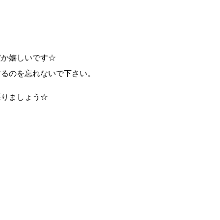
だか嬉しいです☆
するのを忘れないで下さい。
張りましょう☆