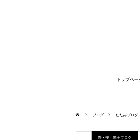
トップペー
ブログ
たたみブログ
畳・襖・障子ブログ