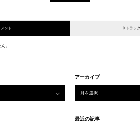
コメント
0 トラッ
せん。
アーカイブ
月を選択
最近の記事