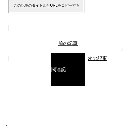
この記事のタイトルとURLをコピーする
前の記事
次の記事
関連記
事