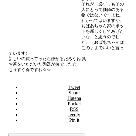
それが、必ずしもその
人にとって価値のある
物ではないですよね。
わかってはいますが、
おばあちゃん家のポッ
トを新しくしてあげた
いな、と思うのでし
た。（おばあちゃんは
このままでいいと言っ
ています）
新しいの買ってったら嫌がるだろうね 笑
お茶をいただいた陶器が桜でした☆
もうすぐ春ですね☆☆
Tweet
Share
Hatena
Pocket
RSS
feedly
Pin it