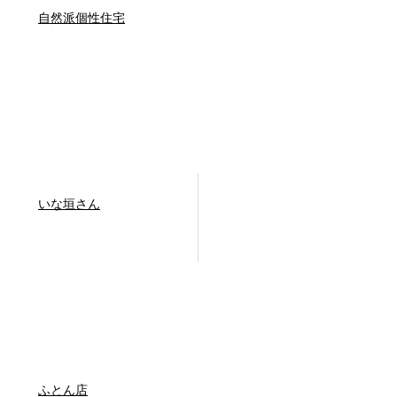
自然派個性住宅
いな垣さん
ふとん店