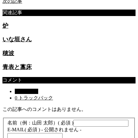
次の記事
関連記事
炉
いな垣さん
穂波
青表と藁床
コメント
0 コメント
0 トラックバック
この記事へのコメントはありません。
名前（例：山田 太郎）
( 必須 )
E-MAIL
( 必須 ) - 公開されません -