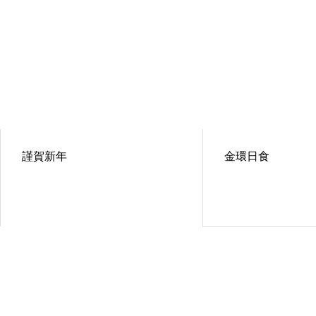
謹賀新年
金環日食