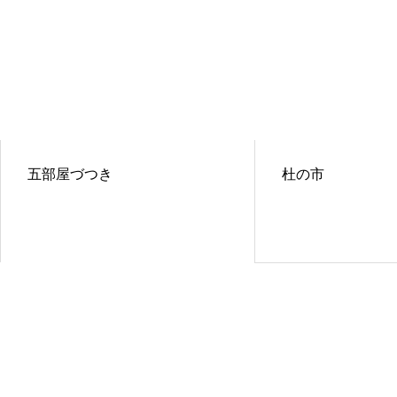
五部屋づつき
杜の市