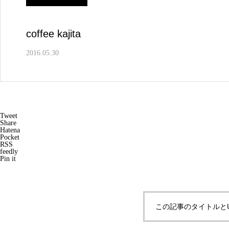
coffee kajita
2016.05.30
Tweet
Share
Hatena
Pocket
RSS
feedly
Pin it
この記事のタイトルと