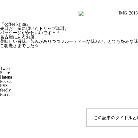
『coffee kajita』
先日お土産に頂いたドリップ珈琲。
パッケージがかわいいです＾＾
名古屋にあるお店。
美味しい旨味、苦みがありつつフルーティーな味わい。とても好みな味
ご馳走さまでした☆
Tweet
Share
Hatena
Pocket
RSS
feedly
Pin it
この記事のタイトルと