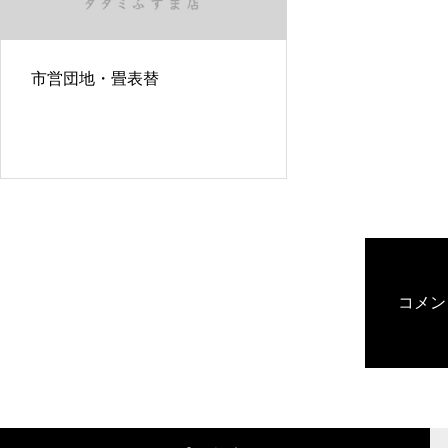
市営団地・畳表替
コメン