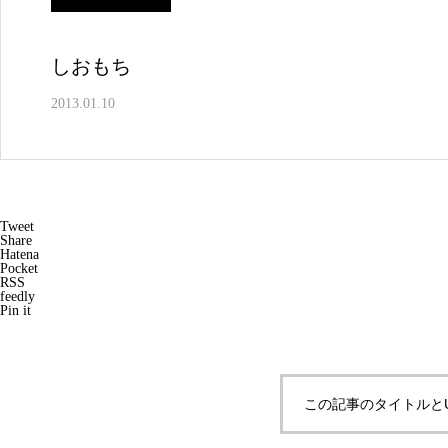
しおもち
2013.01.10
Tweet
Share
Hatena
Pocket
RSS
feedly
Pin it
この記事のタイトルと