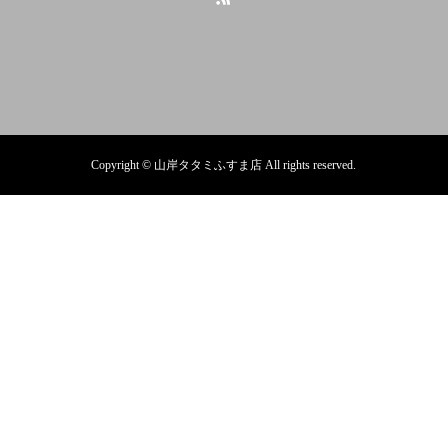
Copyright © 山岸タタミふすま店 All rights reserved.