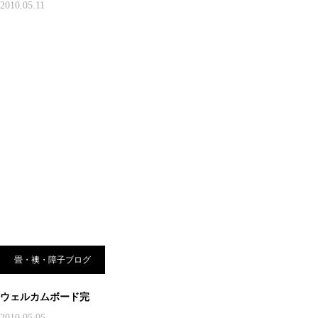
2010.05.11
畳・襖・障子ブログ
ウェルカムボード完
2010.05.05