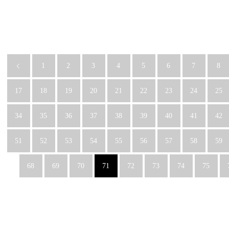
1
2
3
4
5
6
7
8
17
18
19
20
21
22
23
24
25
34
35
36
37
38
39
40
41
42
51
52
53
54
55
56
57
58
59
68
69
70
71
72
73
74
75