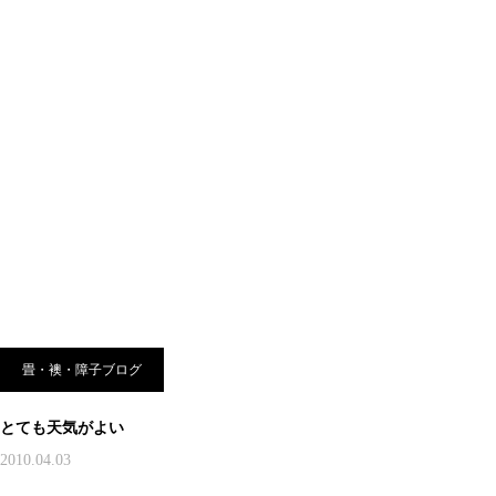
畳・襖・障子ブログ
とても天気がよい
2010.04.03