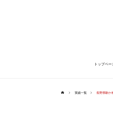
トップペー
実績一覧
長野県駒ケ