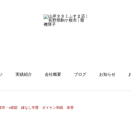
ジ
実績紹介
会社概要
ブログ
お知らせ
根市・o様邸 縁なし半畳 ダイケン和紙 表替