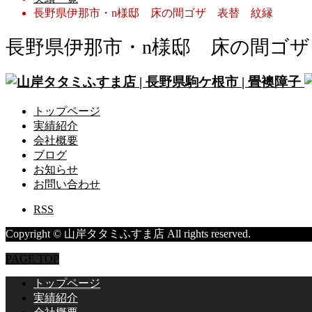
長野県伊那市・n様邸 床の間ゴザ 表替 紋縁
長野県伊那市・n様邸 床の間ゴザ
トップページ
実績紹介
会社概要
ブログ
お知らせ
お問い合わせ
RSS
Copyright © 山岸タタミふすま店 All rights reserved.
PAGE TOP
トップページ
実績紹介