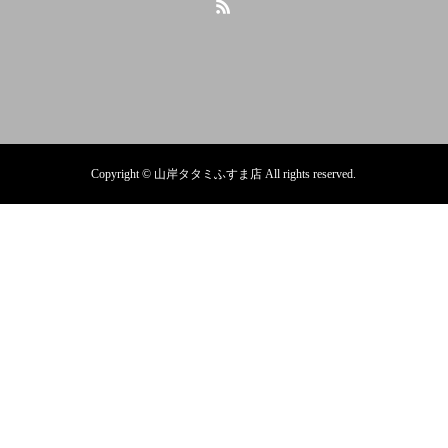
Copyright © 山岸タタミふすま店 All rights reserved.