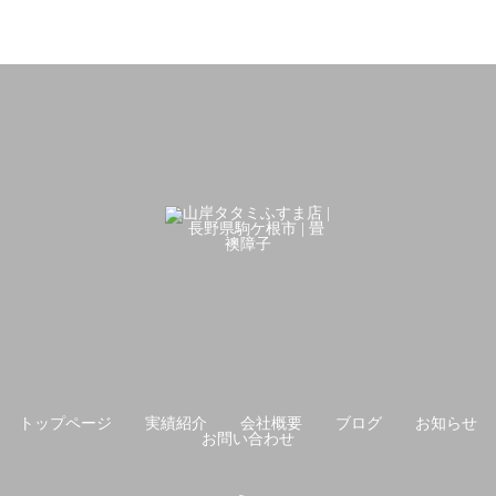
トップページ
実績紹介
会社概要
ブログ
お知らせ
お問い合わせ