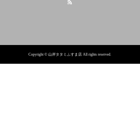
Copyright © 山岸タタミふすま店 All rights reserved.