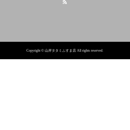
Copyright © 山岸タタミふすま店 All rights reserved.