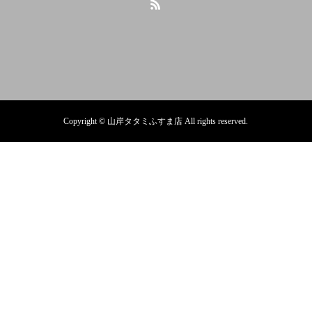
Copyright © 山岸タタミふすま店 All rights reserved.