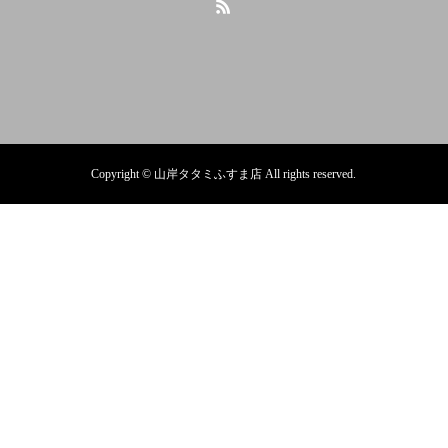
Copyright © 山岸タタミふすま店 All rights reserved.