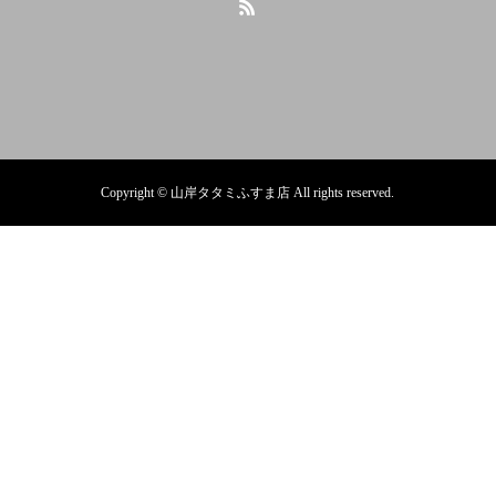
Copyright © 山岸タタミふすま店 All rights reserved.