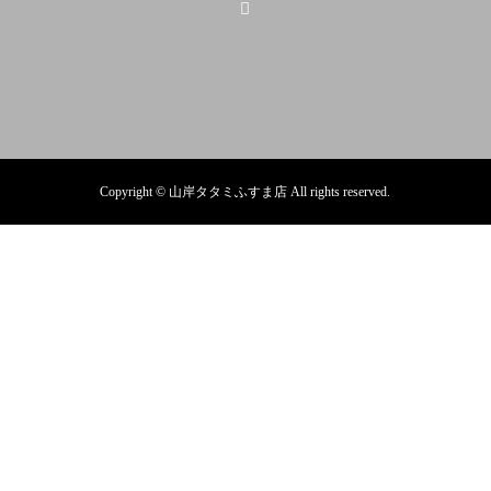
Copyright © 山岸タタミふすま店 All rights reserved.