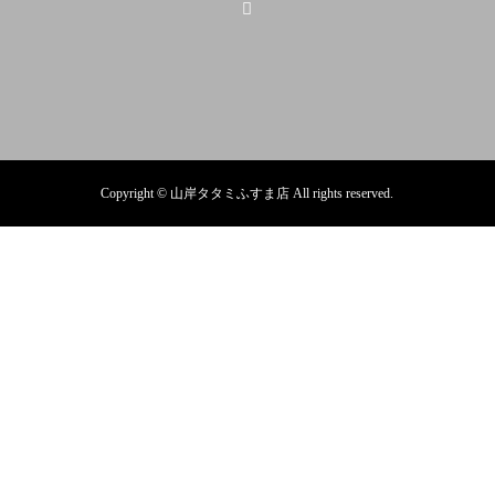
Copyright © 山岸タタミふすま店 All rights reserved.