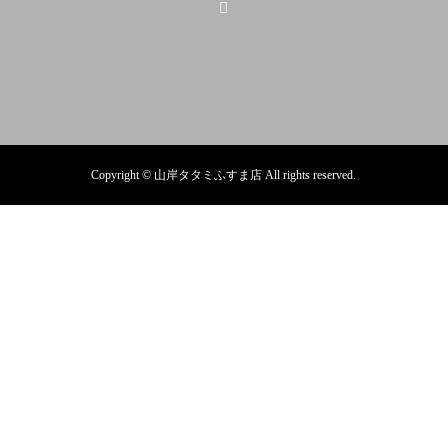
Copyright © 山岸タタミふすま店 All rights reserved.