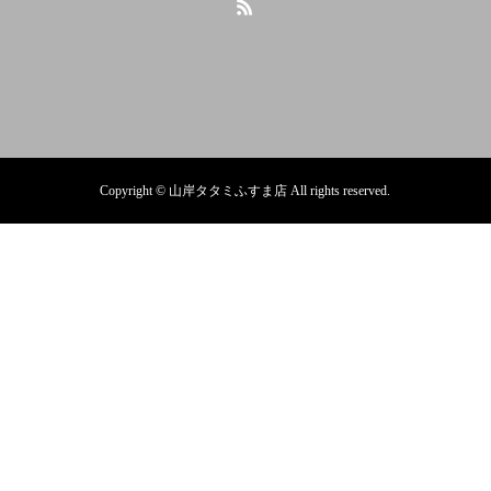
Copyright © 山岸タタミふすま店 All rights reserved.