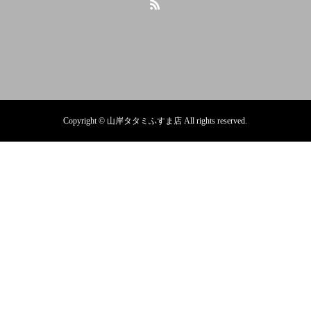
Copyright © 山岸タタミふすま店 All rights reserved.