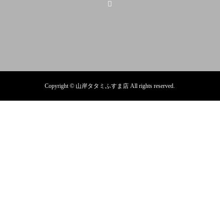
Copyright © 山岸タタミふすま店 All rights reserved.