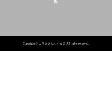
Copyright © 山岸タタミふすま店 All rights reserved.